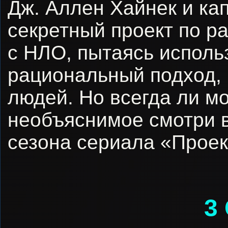
Дж. Аллен Хайнек и ка
секретный проект по р
с НЛО, пытаясь исполь
рациональный подход, 
людей. Но всегда ли м
необъяснимое смотри в
сезона сериала «Проек
3