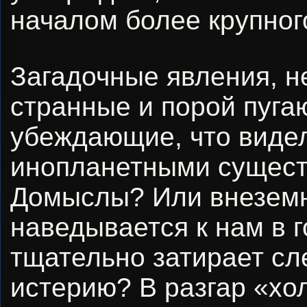
началом более крупног
Загадочные явления, н
странные и порой пуга
убеждающие, что видел
инопланетными сущест
Домыслы? Или внеземн
наведывается к нам в г
тщательно затирает сл
истерию? В разгар «хо