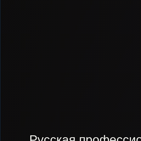
Русская профессио