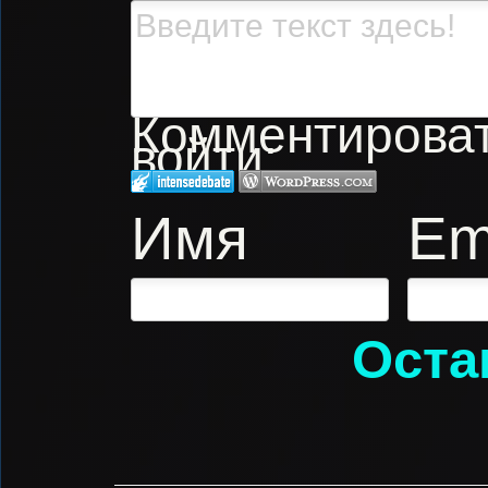
Комментировать
войти:
Имя
Em
Оста