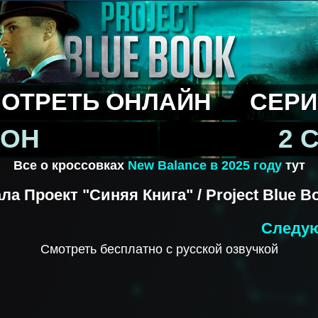
ОТРЕТЬ ОНЛАЙН
СЕРИ
ЗОН
2 
Все о кроссовках
New Balance в 2025 году
тут
ла Проект "Синяя Книга" / Project Blue Boo
Следую
Смотреть бесплатно с русской озвучкой