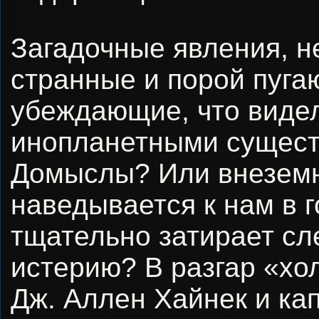
Загадочные явления, н
странные и порой пуга
убеждающие, что видел
инопланетными сущест
Домыслы? Или внеземн
наведывается к нам в г
тщательно затирает сл
истерию? В разгар «хо
Дж. Аллен Хайнек и ка