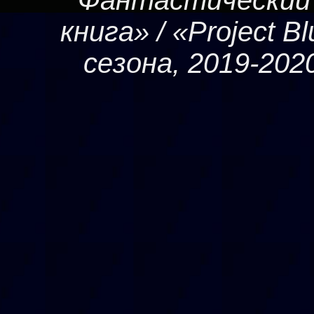
Фантастический
книга» / «Project B
сезона, 2019-20