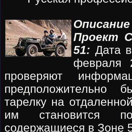
Описание
Проект С
51:
Дата в
февраля 
проверяют информа
предположительно 
тарелку на отдаленной
им становится по
содержащиеся в Зоне 5