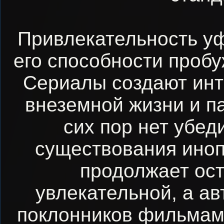
Привлекательность уф
его способности пробу
Сериалы создают инт
внеземной жизни и п
сих пор нет убед
существования иноп
продолжает ост
увлекательной, а а
поклонников фильмам