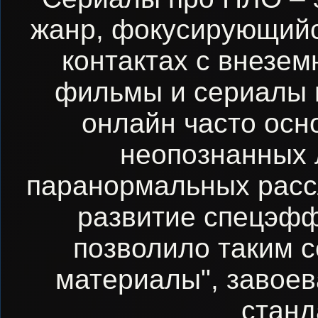
жанр, фокусирующийс
контактах с внезе
фильмы и сериалы 
онлайн часто осн
неопознанных 
паранормальных расс
развитие спецэффе
позволило таким с
материалы", завоев
станд