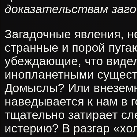
доказательствам заго
Загадочные явления, н
странные и порой пуга
убеждающие, что видел
инопланетными сущест
Домыслы? Или внеземн
наведывается к нам в г
тщательно затирает сл
истерию? В разгар «хо