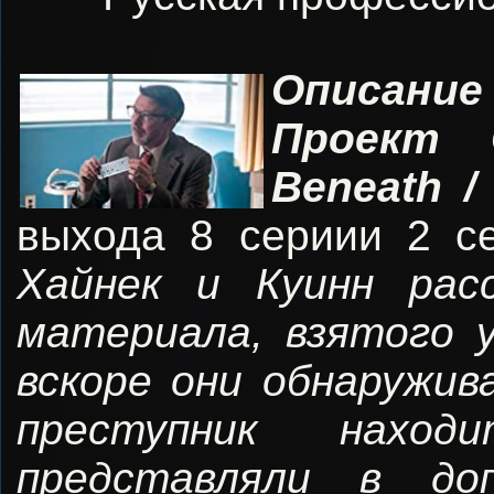
Описание
Проект 
Beneath 
выхода 8 сериии 2 се
Хайнек и Куинн рас
материала, взятого 
вскоре они обнаружи
преступник нахо
представляли в до