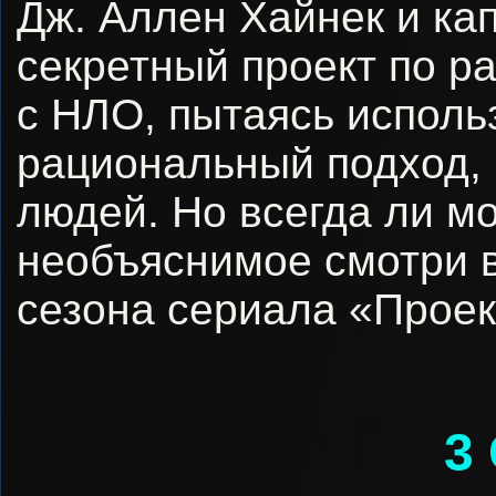
Дж. Аллен Хайнек и ка
секретный проект по р
с НЛО, пытаясь исполь
рациональный подход, 
людей. Но всегда ли м
необъяснимое смотри в
сезона сериала «Проек
3